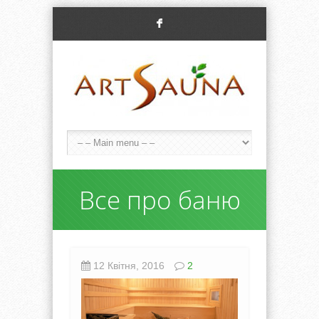
F
Все про баню
12 Квітня, 2016
2