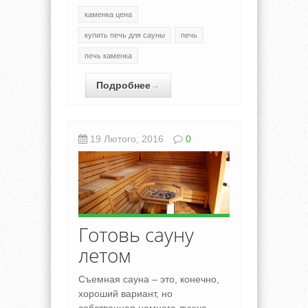
каменка цена
купить печь для сауны
печь
печь каменка
Подробнее
→
19 Лютого, 2016
0
Готовь сауну
летом
Съемная сауна – это, конечно,
хороший вариант, но
собственная намного лучше,