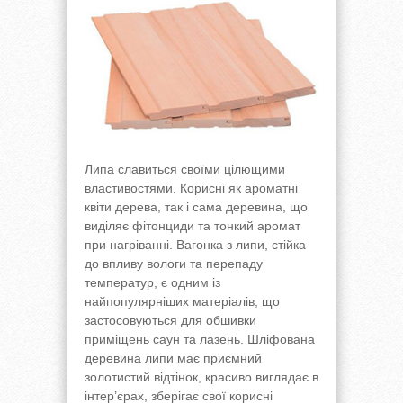
Липа славиться своїми цілющими
властивостями. Корисні як ароматні
квіти дерева, так і сама деревина, що
виділяє фітонциди та тонкий аромат
при нагріванні. Вагонка з липи, стійка
до впливу вологи та перепаду
температур, є одним із
найпопулярніших матеріалів, що
застосовуються для обшивки
приміщень саун та лазень. Шліфована
деревина липи має приємний
золотистий відтінок, красиво виглядає в
інтер’єрах, зберігає свої корисні