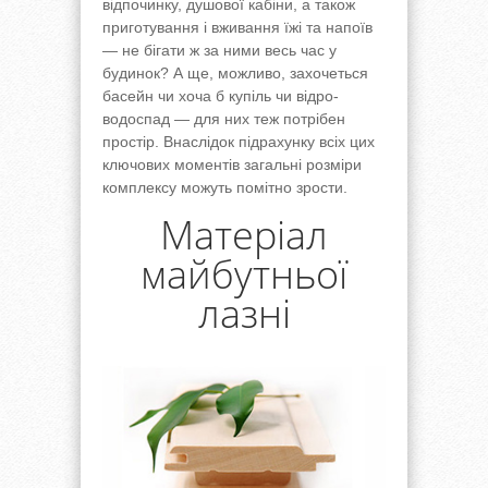
відпочинку, душової кабіни, а також
приготування і вживання їжі та напоїв
— не бігати ж за ними весь час у
будинок? А ще, можливо, захочеться
басейн чи хоча б купіль чи відро-
водоспад — для них теж потрібен
простір. Внаслідок підрахунку всіх цих
ключових моментів загальні розміри
комплексу можуть помітно зрости.
Матеріал
майбутньої
лазні