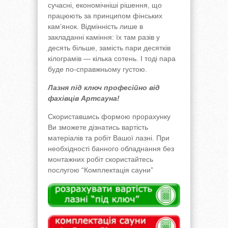
сучасні, економічніші рішення, що
працюють за принципом фінських
кам’янок. Відмінність лише в
закладанні каміння: їх там разів у
десять більше, замість пари десятків
кілограмів — кілька сотень. І тоді пара
буде по-справжньому густою.
Лазня під ключ професійно від
фахівців Артсауна!
Скориставшись формою прорахунку
Ви зможете дізнатись вартість
матеріалів та робіт Вашої лазні. При
необхідності банного обладнання без
монтажних робіт скористайтесь
послугою “Комплектація сауни”