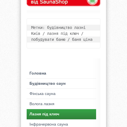
Метки: будівництво лазні 
Київ / лазня під ключ / 
побудувати баню / баня ціна
Головна
Будівництво саун
Фінська сауна
Волога лазня
Лазня під ключ
Інфрачервона сауна