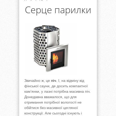
Серце парилки
Звичайно ж, це
піч
. І, на відміну від
фінської сауни, де досить компактної
кам’янки, у лазні потрібна масивна піч.
Донедавна вважалося, що для
отримання потрібної вологості не
обійтися без масивної цегляної
конструкції. Але сьогодні існують і