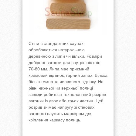
Стіни в стандартних саунах
обробляються натуральною
деревиною з липи чи вільхи. Розміри
добірної вагонки для внутрішніх стін
70-80 мм. Липа має приємний
кремовий відтінок, гарний запах. Вільха
більш темна та червоного відтінку. На
рівні нижньої чи верхньої полиці
завжди робиться технологічний розрив
вагонки із двох або трьох частин. Цей
розрив знімає напругу зі стінових
вагонок і служить маркером для
кріплення каркасу полиць.