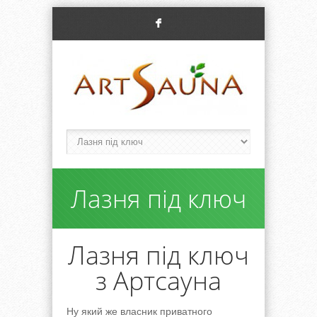
F
Лазня під ключ
Лазня під ключ
з Артсауна
Ну який же власник приватного