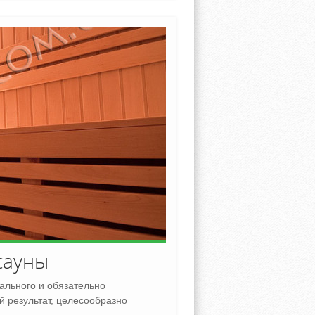
сауны
ального и обязательно
 результат, целесообразно