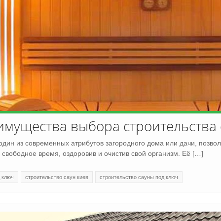
мущества выбора строительства 
один из современных атрибутов загородного дома или дачи, позво
 свободное время, оздоровив и очистив свой организм. Её […]
 ключ
строительство саун киев
строительство сауны под ключ