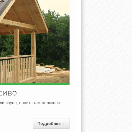
асиво
ли сауне, попить там полезного
Подробнее
→