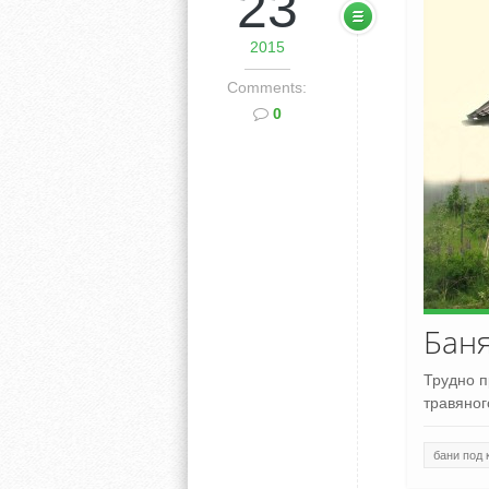
23
2015
Comments:
0
Баня
Трудно п
травяног
бани под 