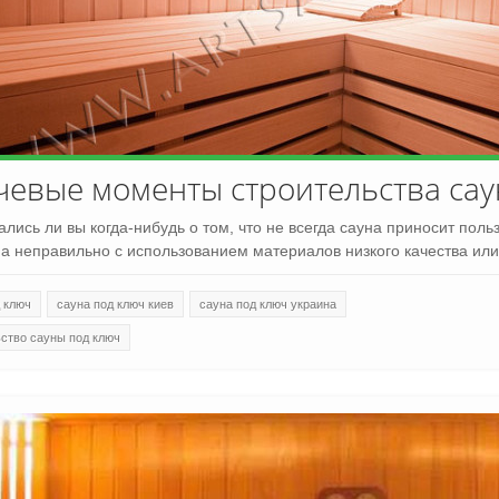
евые моменты строительства сау
лись ли вы когда-нибудь о том, что не всегда сауна приносит польз
а неправильно с использованием материалов низкого качества ил
 ключ
сауна под ключ киев
сауна под ключ украина
ьство сауны под ключ