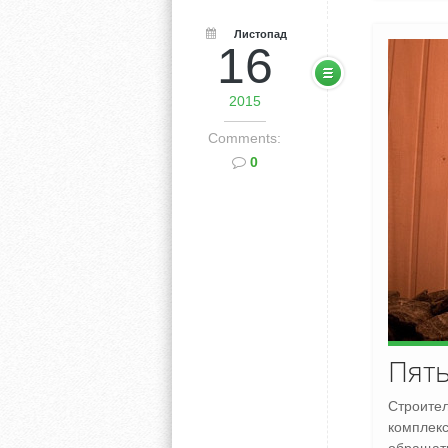
Листопад
16
2015
Comments:
0
Пять
Строител
комплекс