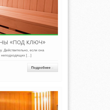
ны «под ключ»
у. Действительно, если она
и неподходящих […]
Подробнее
→