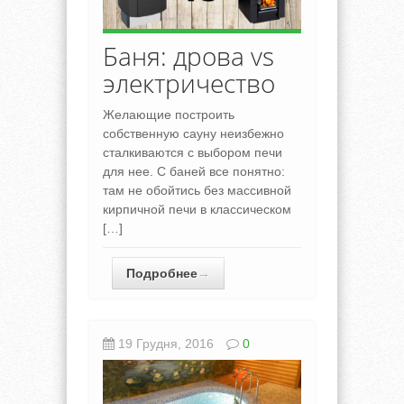
Баня: дрова vs
электричество
Желающие построить
собственную сауну неизбежно
сталкиваются с выбором печи
для нее. С баней все понятно:
там не обойтись без массивной
кирпичной печи в классическом
[…]
Подробнее
→
19 Грудня, 2016
0