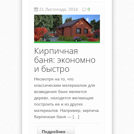
21 Листопада, 2016
0
Кирпичная
баня: экономно
и быстро
Несмотря на то, что
классическим материалом для
возведения бани является
дерево, находятся желающие
построить ее и из других
материалов. Например, кирпича.
Кирпичная баня — […]
Подробнее
→