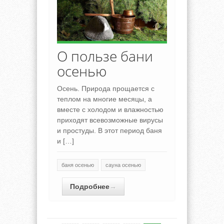
О пользе бани
осенью
Осень. Природа прощается с
теплом на многие месяцы, а
вместе с холодом и влажностью
приходят всевозможные вирусы
и простуды. В этот период баня
и […]
баня осенью
сауна осенью
Подробнее
→