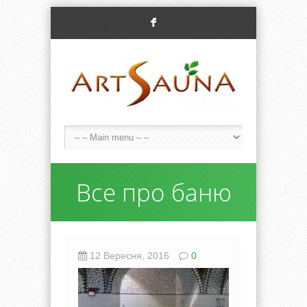
F
Все про баню
12 Вересня, 2016
0