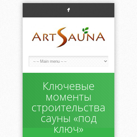
F
Ключевые
моменты
строительства
сауны «под
ключ»