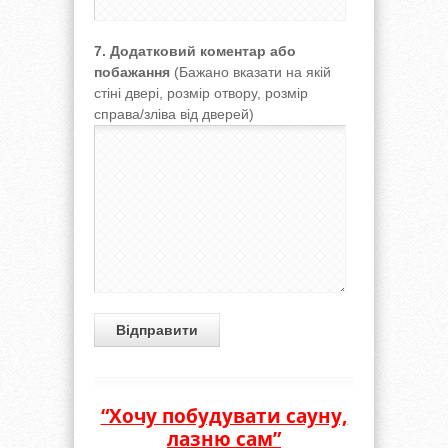
7. Додатковий коментар або
побажання
(Бажано вказати на якій
стіні двері, розмір отвору, розмір
справа/зліва від дверей)
“Хочу побудувати сауну,
лазню сам”