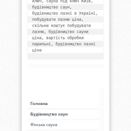
ключ, сауна під ключ Київ, 
будівництво саун, 
будівництво лазні в Україні, 
побудувати лазню ціна, 
скільки коштує побудувати 
лазню, будівництво сауни 
ціна, вартість обробки 
парильні, будівництво лазні 
ціна
Головна
Будівництво саун
Фінська сауна