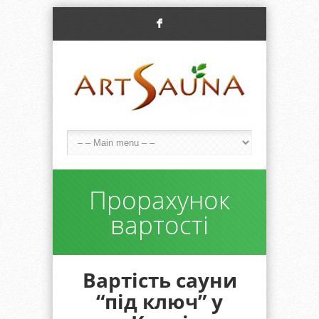
F
Прорахунок
вартості
Вартість сауни
“під ключ” у