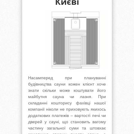
Києві
Насамперед при плануванні
будівництва сауни кожен клієнт хоче
знати скільки може коштувати його
майбутня сауна чи лазня. При
складанні кошторису фахівці нашої
компанії ніколи не приховують якихось
додаткових платежів – вартості печі чи
дверей у сауні, що становить вагому
частину загальної суми та штовхає