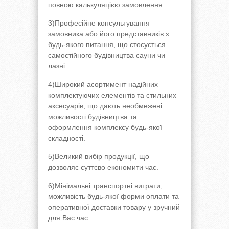
повною калькуляцією замовлення.
3)Професійне консультування
замовника або його представників з
будь-якого питання, що стосується
самостійного будівництва сауни чи
лазні.
4)Широкий асортимент надійних
комплектуючих елементів та стильних
аксесуарів, що дають необмежені
можливості будівництва та
оформлення комплексу будь-якої
складності.
5)Великий вибір продукції, що
дозволяє суттєво економити час.
6)Мінімальні транспортні витрати,
можливість будь-якої форми оплати та
оперативної доставки товару у зручний
для Вас час.