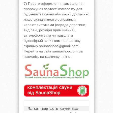
7) Просте оформлення замовлення
прорахунок вартості комплекту для
будівництва сауни або лазні. Достатньо
лише визначитися з основними
характеристиками (порода деревини,
вид печі, розміри приміщення),
зателефонувати чи надіслати
відповідний запит нам на поштову
скриньку saunashops@gmail.com.
Перейти на сайт saunashop.com.ua
натисніть на картинку нижче:
Мітки: вартість сауни під 