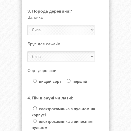
3. Порода деревини:
*
Вагонка
Брус для лежаків
Сорт деревини
вищий сорт
перший
4. Піч в сауні чи лазні:
електрокамянка з пультом на
корпусі
електрокамянка з виносним
пультом