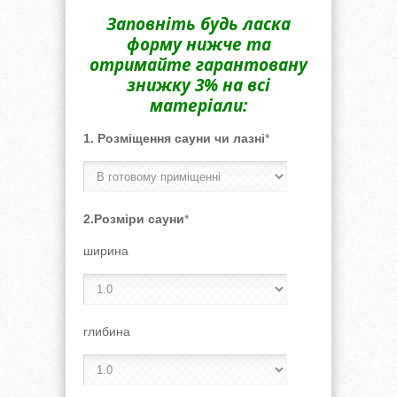
Заповніть будь ласка
форму нижче та
отримайте гарантовану
знижку 3% на всі
матеріали:
1. Розміщення сауни чи лазні
*
2.Розміри сауни
*
ширина
глибина