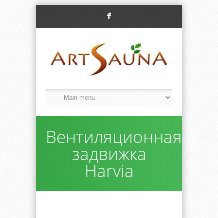
F
Вентиляционная
задвижка
Harvia