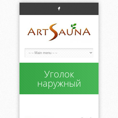
F
Уголок
наружный