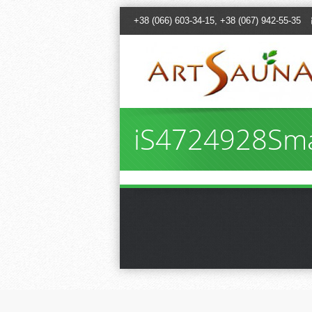
+38 (066) 603-34-15, +38 (067) 942-55-35
iS4724928Sma