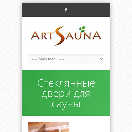
F
Стеклянные
двери для
сауны