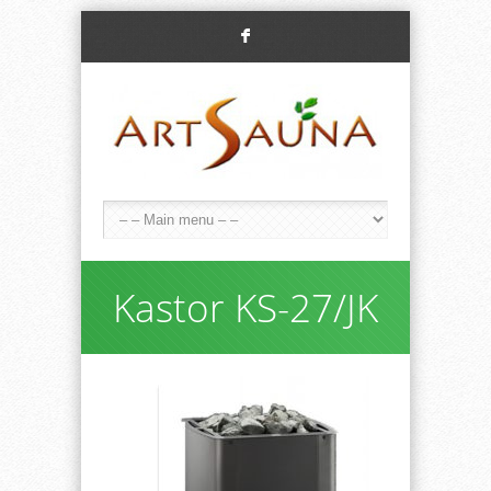
F
Kastor KS-27/JK