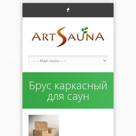
F
Брус каркасный
для саун