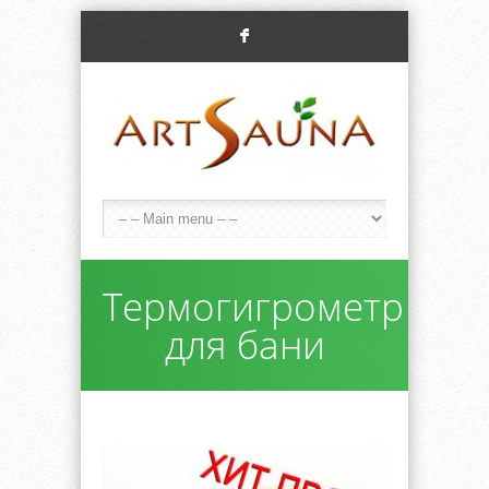
F
Термогигрометр
для бани