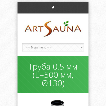
F
Труба 0,5 мм
(L=500 мм,
Ø130)