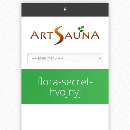
F
flora-secret-
hvojnyj