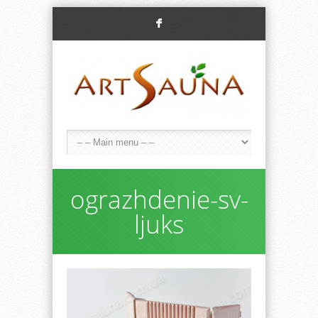
F
ograzhdenie-sv-
ljuks