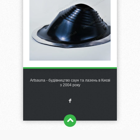
Artsauna - будівництво саун та лазень в Києві
з 2004 року
F