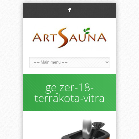
F
gejzer-18-
terrakota-vitra