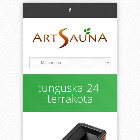
F
tunguska-24-
terrakota