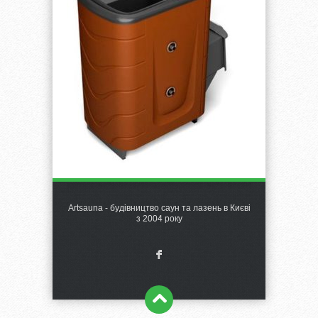
Artsauna - будівництво саун та лазень в Києві
з 2004 року
F