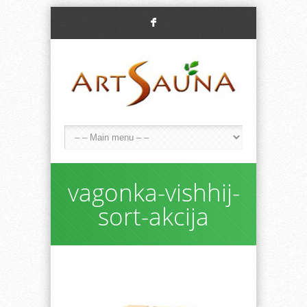
F
vagonka-vishhij-
sort-akcija