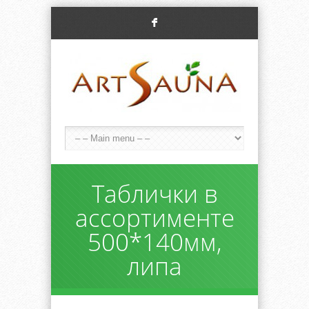
F
Таблички в
ассортименте
500*140мм,
липа