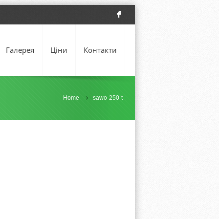
F
Галерея
Ціни
Контакти
Home
sawo-250-t