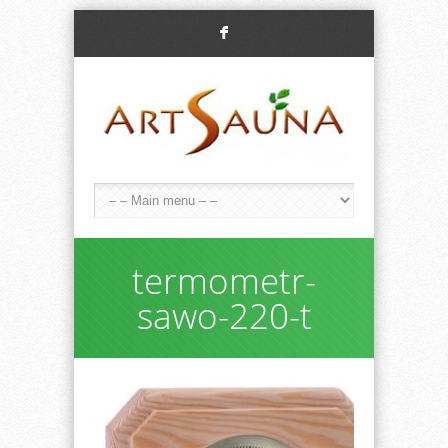
F
termometr-
sawo-220-t