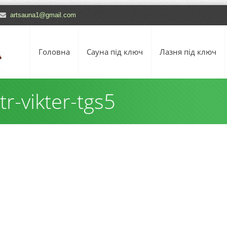
artsauna1@gmail.com
Головна
Сауна під ключ
Лазня під ключ
r-vikter-tgs5