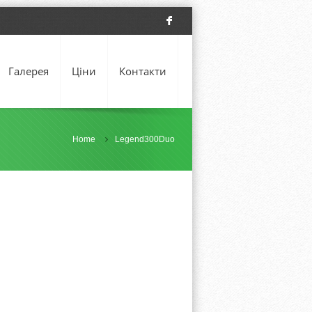
F
Галерея
Ціни
Контакти
Home
Legend300Duo