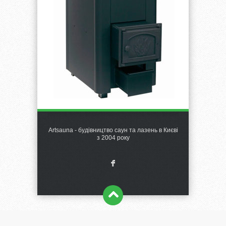
Artsauna - будівництво саун та лазень в Києві
з 2004 року
F