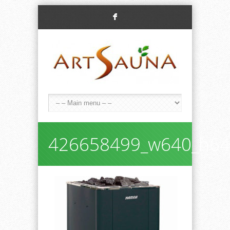
F
426658499_w640_h640