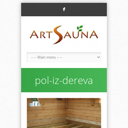
F
pol-iz-dereva