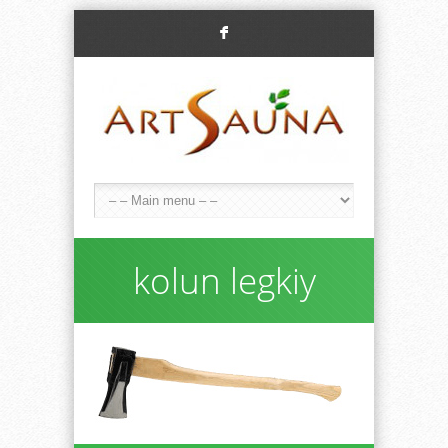
F
kolun legkiy