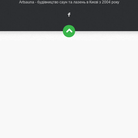
Artsauna - будівництво саун та лазень в Києві з 2004 року
F