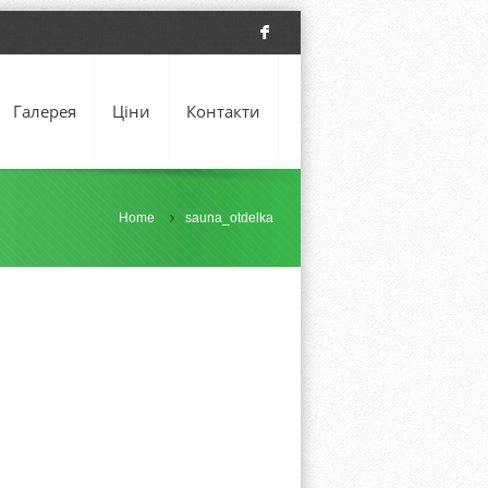
F
Галерея
Ціни
Контакти
Home
sauna_otdelka