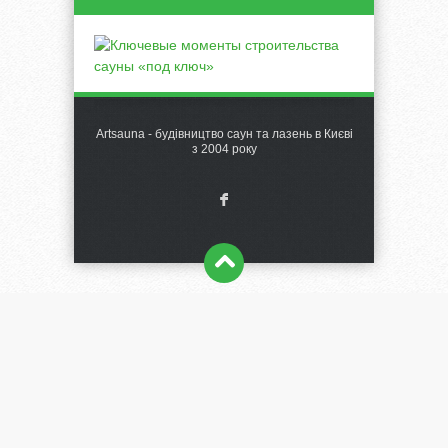
Artsauna - будівництво саун та лазень в Києві
з 2004 року
F