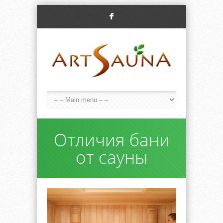
F
Отличия бани
от сауны